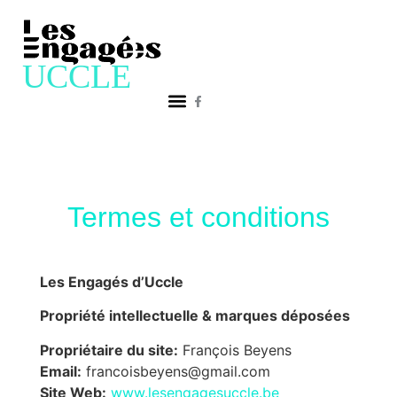
Termes et conditions
Les Engagés d’Uccle
Propriété intellectuelle & marques déposées
Propriétaire du site:
François Beyens
Email:
francoisbeyens@gmail.com
Site Web:
www.lesengagesuccle.be