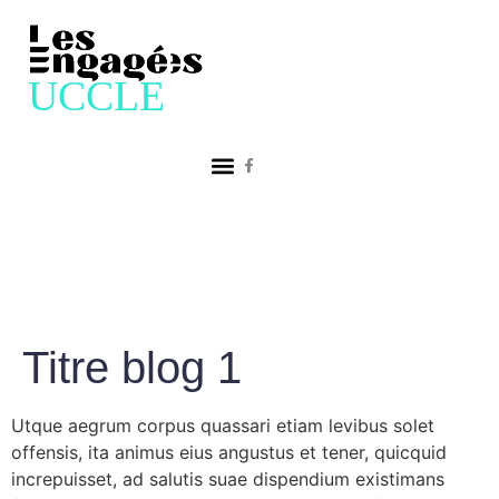
Titre blog 1
Utque aegrum corpus quassari etiam levibus solet
offensis, ita animus eius angustus et tener, quicquid
increpuisset, ad salutis suae dispendium existimans