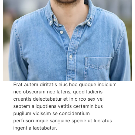
Erat autem diritatis eius hoc quoque indicium
nec obscurum nec latens, quod ludicris
cruentis delectabatur et in circo sex vel
septem aliquotiens vetitis certaminibus
pugilum vicissim se concidentium
perfusorumque sanguine specie ut lucratus
ingentia laetabatur.