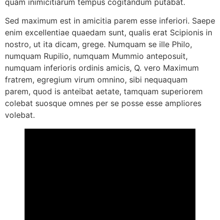
quam inimicitiarum tempus cogitandum putabat.
Sed maximum est in amicitia parem esse inferiori. Saepe
enim excellentiae quaedam sunt, qualis erat Scipionis in
nostro, ut ita dicam, grege. Numquam se ille Philo,
numquam Rupilio, numquam Mummio anteposuit,
numquam inferioris ordinis amicis, Q. vero Maximum
fratrem, egregium virum omnino, sibi nequaquam
parem, quod is anteibat aetate, tamquam superiorem
colebat suosque omnes per se posse esse ampliores
volebat.