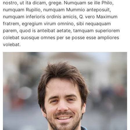
nostro, ut ita dicam, grege. Numquam se ille Philo,
numquam Rupilio, numquam Mummio anteposuit,
numquam inferioris ordinis amicis, Q. vero Maximum
fratrem, egregium virum omnino, sibi nequaquam
parem, quod is anteibat aetate, tamquam superiorem
colebat suosque omnes per se posse esse ampliores
volebat.