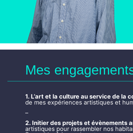
Mes engagements
1. L’art et la culture au service de l
de mes expériences artistiques et hum
–
2. Initier des projets et évènements 
artistiques pour rassembler nos habitan