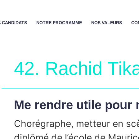
 CANDIDATS
NOTRE PROGRAMME
NOS VALEURS
CO
42. Rachid Tik
Me rendre utile pour
Chorégraphe, metteur en sc
diplômé de l’école de Mauric