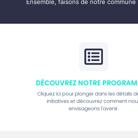
Ensemble, faisons de notre commune un
DÉCOUVREZ NOTRE PROGRAM
Cliquez ici pour plonger dans les détails 
initiatives et découvrez comment no
envisageons l'avenir.