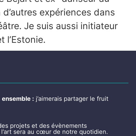
en d’autres expériences dans
tre. Je suis aussi initiateur
t l’Estonie.
re ensemble :
j’aimerais partager le fruit
 des projets et des évènements
: l’art sera au cœur de notre quotidien.