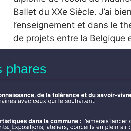
Ballet du XXe Siècle. J’ai bi
l’enseignement et dans le théâ
de projets entre la Belgique e
 phares
a connaissance, de la tolérance et du savoir-viv
aines avec ceux qui le souhaitent.
artistiques dans la commune :
j’aimerais lancer
ts. Expositions, ateliers, concerts en plein air 