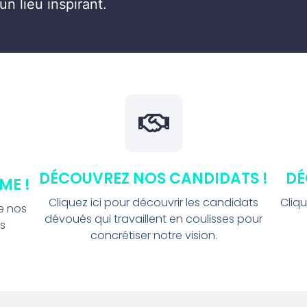
 lieu inspirant.
DÉCOUVREZ NOS CANDIDATS !
DÉ
ME !
Cliquez ici pour découvrir les candidats
Cliqu
de nos
dévoués qui travaillent en coulisses pour
us
concrétiser notre vision.