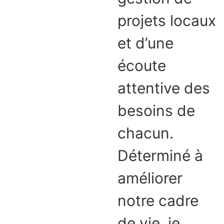
projets locaux
et d’une
écoute
attentive des
besoins de
chacun.
Déterminé à
améliorer
notre cadre
de vie, je