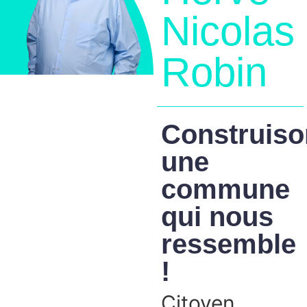
Nicolas
Robin
Construiso
une
commune
qui nous
ressemble
!
Citoyen