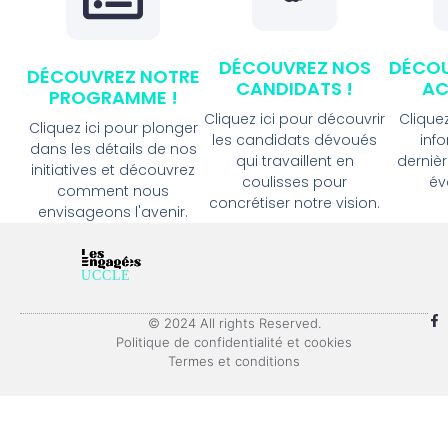
DÉCOUVREZ NOS
DÉCOU
DÉCOUVREZ NOTRE
CANDIDATS !
AC
PROGRAMME !
Cliquez ici pour découvrir
Cliquez
Cliquez ici pour plonger
les candidats dévoués
inf
dans les détails de nos
qui travaillent en
dernièr
initiatives et découvrez
coulisses pour
év
comment nous
concrétiser notre vision.
envisageons l'avenir.
© 2024 All rights Reserved.
Politique de confidentialité et cookies
Termes et conditions