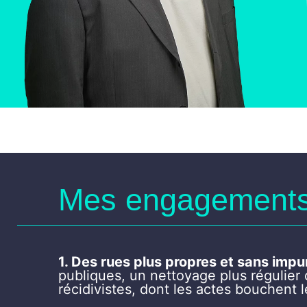
Mes engagements
1. Des rues plus propres et sans impun
publiques, un nettoyage plus régulier de
récidivistes, dont les actes bouchent 