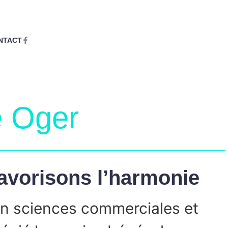
NTACT
e Oger
favorisons l’harmonie
 en sciences commerciales et