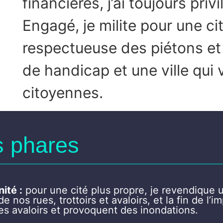
financières, j’ai toujours priv
Engagé, je milite pour une ci
respectueuse des piétons et
de handicap et une ville qui v
citoyennes.
 phares
ité :
pour une cité plus propre, je revendique 
 nos rues, trottoirs et avaloirs, et la fin de l’i
les avaloirs et provoquent des inondations.