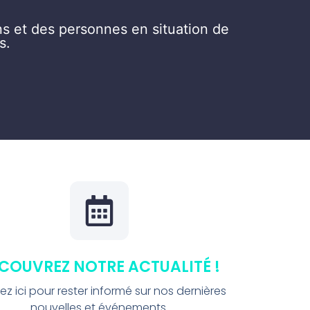
ns et des personnes en situation de
s.
COUVREZ NOTRE ACTUALITÉ !
ez ici pour rester informé sur nos dernières
nouvelles et événements.