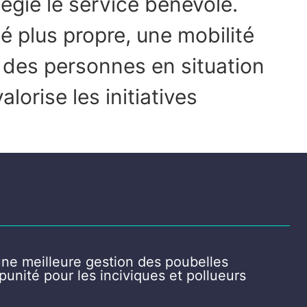
ilégié le service bénévole.
té plus propre, une mobilité
 des personnes en situation
alorise les initiatives
une meilleure gestion des poubelles
mpunité pour les inciviques et pollueurs