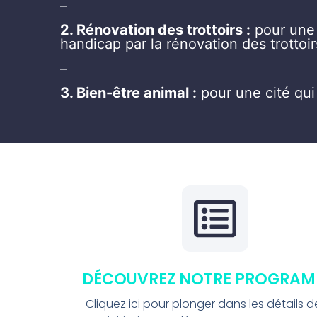
–
2. Rénovation des trottoirs :
pour une 
handicap par la rénovation des trott
–
3. Bien-être animal :
pour une cité qui
DÉCOUVREZ NOTRE PROGRAM
Cliquez ici pour plonger dans les détails 