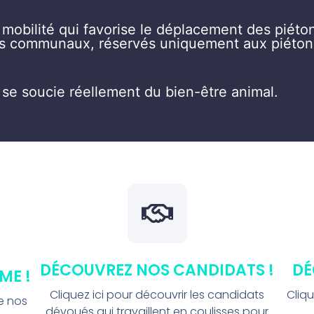
mobilité qui favorise le déplacement des piéto
oirs communaux, réservés uniquement aux piéton
 se soucie réellement du bien-être animal.
DÉCOUVREZ NOS CANDIDATS !
DÉ
ME !
Cliquez ici pour découvrir les candidats
Cliqu
de nos
dévoués qui travaillent en coulisses pour