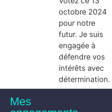
Votez ce 13
octobre 2024
pour notre
futur. Je suis
engagée à
défendre vos
intérêts avec
détermination.
Mes