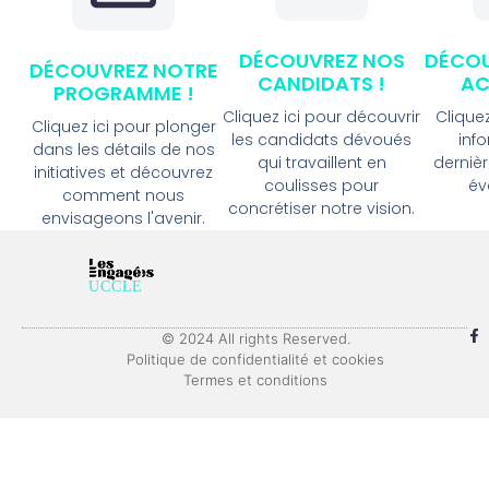
DÉCOUVREZ NOS
DÉCOU
DÉCOUVREZ NOTRE
CANDIDATS !
AC
PROGRAMME !
Cliquez ici pour découvrir
Cliquez
Cliquez ici pour plonger
les candidats dévoués
inf
dans les détails de nos
qui travaillent en
dernièr
initiatives et découvrez
coulisses pour
év
comment nous
concrétiser notre vision.
envisageons l'avenir.
© 2024 All rights Reserved.
Politique de confidentialité et cookies
Termes et conditions