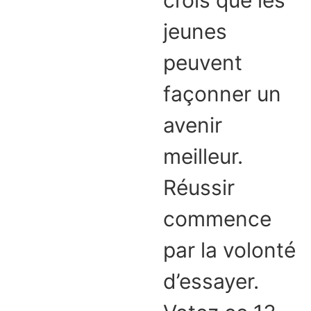
crois que les
jeunes
peuvent
façonner un
avenir
meilleur.
Réussir
commence
par la volonté
d’essayer.