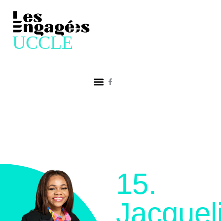
15.
Jacquel