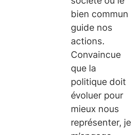
société où le
bien commun
guide nos
actions.
Convaincue
que la
politique doit
évoluer pour
mieux nous
représenter, je