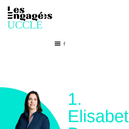
1.
Elisabe