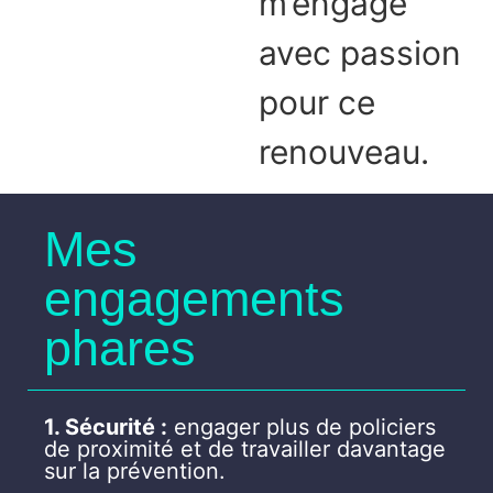
m’engage
avec passion
pour ce
renouveau.
Mes
engagements
phares
1. Sécurité :
engager plus de policiers
de proximité et de travailler davantage
sur la prévention.