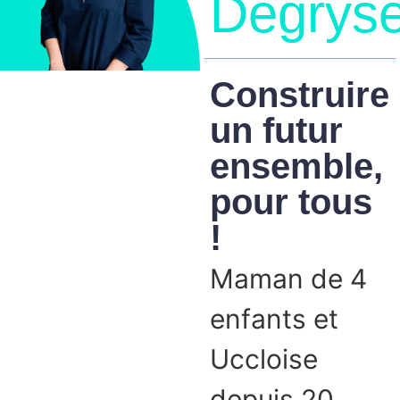
Degrys
Construire
un futur
ensemble,
pour tous
!
Maman de 4
enfants et
Uccloise
depuis 20